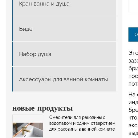
Кран ванна и душа
Биде
О
Это
Набор душа
заз
бри
пос
Аксессуары для ванной комнаты
пот
На 
инд
новые продукты
бре
что
Смесители для раковины с
водопадом и одним отверстием
экс
для раковины в ванной комнате
выд