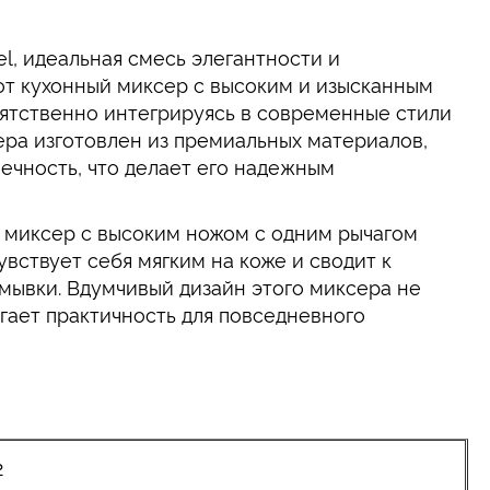
el, идеальная смесь элегантности и
от кухонный миксер с высоким и изысканным
пятственно интегрируясь в современные стили
ера изготовлен из премиальных материалов,
ечность, что делает его надежным
 миксер с высоким ножом с одним рычагом
увствует себя мягким на коже и сводит к
мывки. Вдумчивый дизайн этого миксера не
агает практичность для повседневного
2