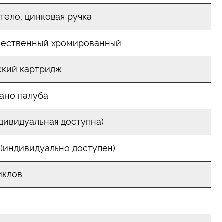
тело, цинковая ручка
чественный хромированный
ский картридж
ано палуба
дивидуальная доступна)
м (индивидуально доступен)
иклов