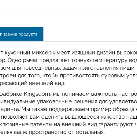
писание продукта
т кухонный миксер имеет изящный дизайн высоко
ор. Одно рычаг предлагает точную температуру во
зом для повседневных задач приготовления пищи. 
троен для того, чтобы противостоять суровым усл
рясающий внешний вид.
фабрике Kingsdom, мы понимаем важность настро
ивидуальные упаковочные решения для удовлетв
ндинга. Мы также поддерживаем пример образца с 
 позволяет вам оценить выдающееся качество наши
клюзивные патенты на внешний вид гарантируют, 
еляя ваше пространство от остальных.