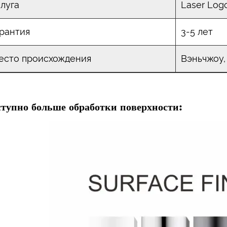
слуга
Laser Lo
арантия
3-5 лет
есто происхождения
Вэньчжоу,
ступно больше обработки поверхности: