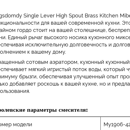
gsdomdy Single Lever High Spout Brass Kitchen Mib
кциональности для вашей современной кухни. Эт
айном гордо стоит на вашей столешнице, беспре
ни. Единый рычаг высокого носика кухонного микс
спечивая исключительную долговечность и долгов
олнением к вашему дому.
ащенный сотовым аэратором, кухонный кухонный
спечивает мягкий игристый поток воды, который ч
имуму брызги, обеспечивая улучшенный опыт про
ько добавляет роскошь к вашей кухне, но и предл
ользования.
ролевские параметры смесителя:
омер модели
My1906-4