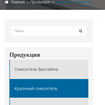
Главная
Продукция
Кухонный смеситель
Продукция
Смеситель бассейна
Кухонный смеситель