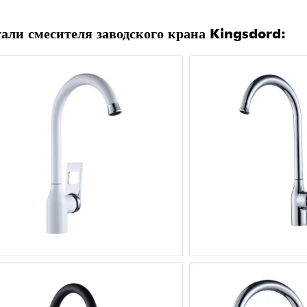
али смесителя заводского крана Kingsdord: