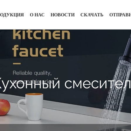
РОДУКЦИЯ
О НАС
НОВОСТИ
СКАЧАТЬ
ОТПРАВ
Кухонный смесител