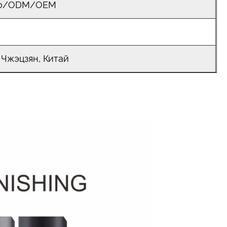
go/ODM/OEM
 Чжэцзян, Китай