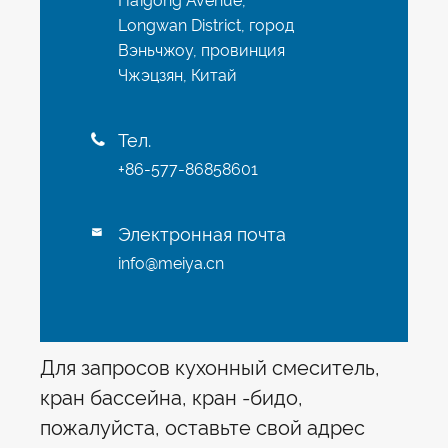
Haigong Avenue,
Longwan District, город
Вэньчжоу, провинция
Чжэцзян, Китай
Тел.

+86-577-86858601
Электронная почта

info@meiya.cn
Для запросов кухонный смеситель,
кран бассейна, кран -бидо,
пожалуйста, оставьте свой адрес