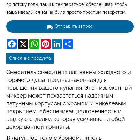
по потоку воды, так и к температуре, обеспечивая, чтобы
ваша идеальная ванна была просто простым поворотом.
Отправить запрос
Facebook
X
WhatsApp
Pinterest
LinkedIn
Share
Описание продукта
Смеситель смесителя для ванны холодного и
горячего душа, предназначенная для
повышения вашего купания. Этот изысканный
миксер может похвастаться надежным
латунным корпусом с хромом и никелевым
покрытием, обеспечивая долговечность и
гладкую отделку, которая усиливает любой
декор ванной комнаты.
1) латунное тело с хромом, никель