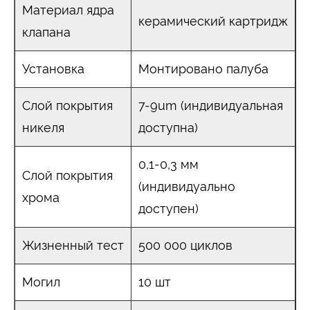
Материал ядра
керамический картридж
клапана
Установка
Монтировано палуба
Слой покрытия
7-9um (индивидуальная
никеля
доступна)
0,1-0,3 мм
Слой покрытия
(индивидуально
хрома
доступен)
Жизненный тест
500 000 циклов
Могил
10 шт