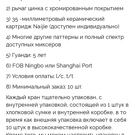
2) рычаг цинка с хромированным покрытием
3) 35 -миллиметровый керамический
картридж Naijie (доступен индивидуально)
4) Многие другие паттерны и полный спектр
доступных миксеров
5) Гуанди: 5 лет
6) FOB Ningbo или Shanghai Port
7) Условия оплаты: l/c, t/t
8) Минимальный заказ: 10 шт.
Каждый кран тщательно упакован, с
внутренней упаковкой, состоящей из 1 штук в
хлопковой сумке и внутренней коробке, в то
время как внешняя упаковка включает в себя
10 штук в высококачественной коробке.
Кроме того, мы можем настроить упаковку в